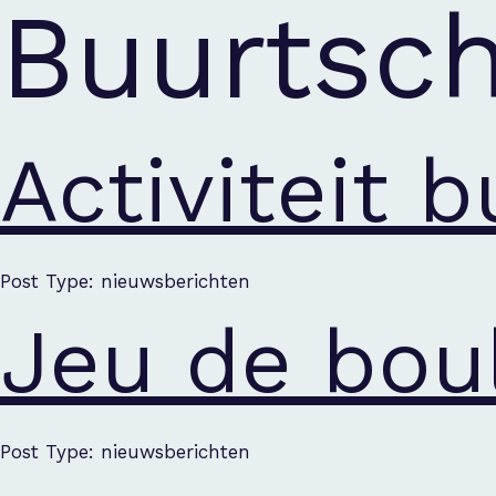
Buurtsc
Activiteit 
Post Type: nieuwsberichten
Jeu de bou
Post Type: nieuwsberichten