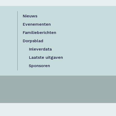
Nieuws
Evenementen
Familieberichten
Dorpsblad
Inleverdata
Laatste uitgaven
Sponsoren