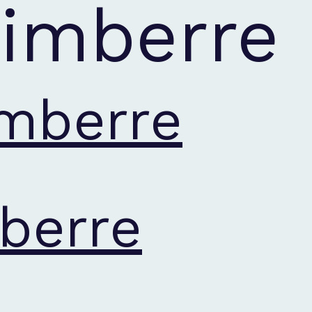
rimberre
imberre
berre