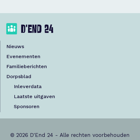
Nieuws
Evenementen
Familieberichten
Dorpsblad
Inleverdata
Laatste uitgaven
Sponsoren
© 2026 D'End 24 - Alle rechten voorbehouden