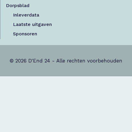
Dorpsblad
Inleverdata
Laatste uitgaven
Sponsoren
© 2026 D'End 24 - Alle rechten voorbehouden