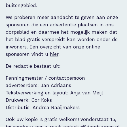
buitengebied.
We proberen meer aandacht te geven aan onze
sponsoren die een advertentie plaatsen in ons
dorpsblad en daarmee het mogelijk maken dat
het blad gratis verspreidt kan worden onder de
inwoners. Een overzicht van onze online
sponsoren vindt u
hier
.
De redactie bestaat uit:
Penningmeester / contactpersoon
adverteerders: Jan Adriaans
Tekstverwerking en layout: Anja van Meijl
Drukwerk: Cor Koks
Distributie: Andrea Raaijmakers
Ook uw kopie is gratis welkom! Vonderstaat 15,
bij voorkeur per e-mail:
redactie@dendsamen.nl