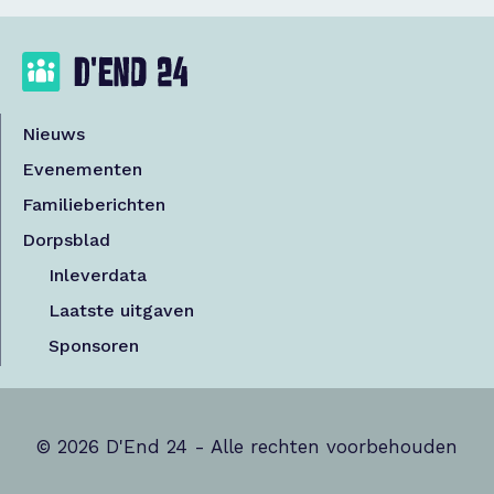
Nieuws
Evenementen
Familieberichten
Dorpsblad
Inleverdata
Laatste uitgaven
Sponsoren
© 2026 D'End 24 - Alle rechten voorbehouden