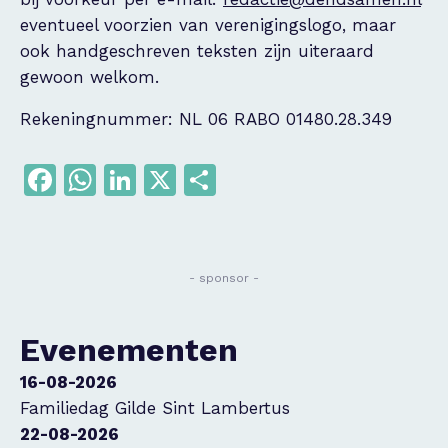
eventueel voorzien van verenigingslogo, maar
ook handgeschreven teksten zijn uiteraard
gewoon welkom.
Rekeningnummer: NL 06 RABO 01480.28.349
Facebook
WhatsApp
LinkedIn
X
Delen
- sponsor -
Evenementen
16-08-2026
Familiedag Gilde Sint Lambertus
22-08-2026