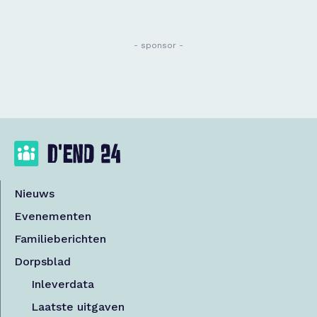
- sponsor -
Nieuws
Evenementen
Familieberichten
Dorpsblad
Inleverdata
Laatste uitgaven