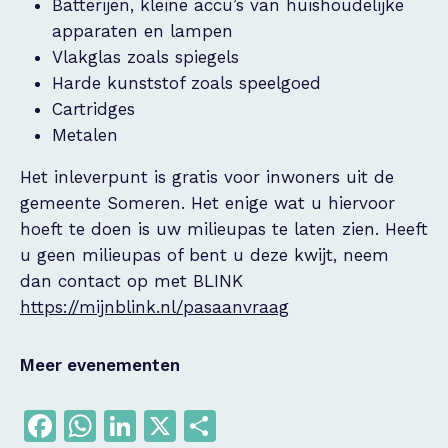
Batterijen, kleine accu’s van huishoudelijke
apparaten en lampen
Vlakglas zoals spiegels
Harde kunststof zoals speelgoed
Cartridges
Metalen
Het inleverpunt is gratis voor inwoners uit de
gemeente Someren. Het enige wat u hiervoor
hoeft te doen is uw milieupas te laten zien. Heeft
u geen milieupas of bent u deze kwijt, neem
dan contact op met BLINK
https://mijnblink.nl/pasaanvraag
Meer evenementen
Facebook
WhatsApp
LinkedIn
X
Delen