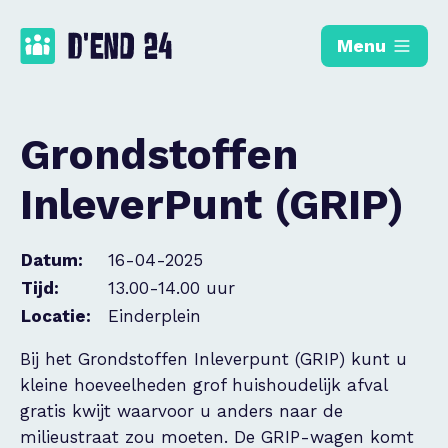
Menu
Grondstoffen
InleverPunt (GRIP)
Datum:
16-04-2025
Tijd:
13.00-14.00 uur
Locatie:
Einderplein
Bij het Grondstoffen Inleverpunt (GRIP) kunt u
kleine hoeveelheden grof huishoudelijk afval
gratis kwijt waarvoor u anders naar de
milieustraat zou moeten. De GRIP-wagen komt