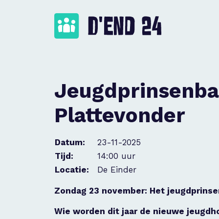
Jeugdprinsenba
Plattevonder
Datum:
23-11-2025
Tijd:
14:00 uur
Locatie:
De Einder
Zondag 23 november: Het jeugdprinsen
Wie worden dit jaar de nieuwe jeugd