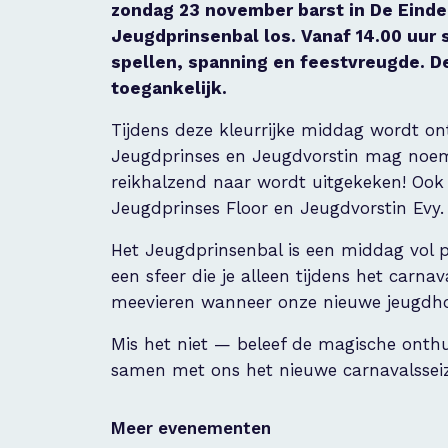
zondag 23 november barst in De Einde
Jeugdprinsenbal los. Vanaf 14.00 uur 
spellen, spanning en feestvreugde. De
toegankelijk.
Tijdens deze kleurrijke middag wordt on
Jeugdprinses en Jeugdvorstin mag noe
reikhalzend naar wordt uitgekeken! Ook
Jeugdprinses Floor en Jeugdvorstin Evy.
Het Jeugdprinsenbal is een middag vol p
een sfeer die je alleen tijdens het carn
meevieren wanneer onze nieuwe jeugd
Mis het niet — beleef de magische onth
samen met ons het nieuwe carnavalsseizoe
Meer evenementen