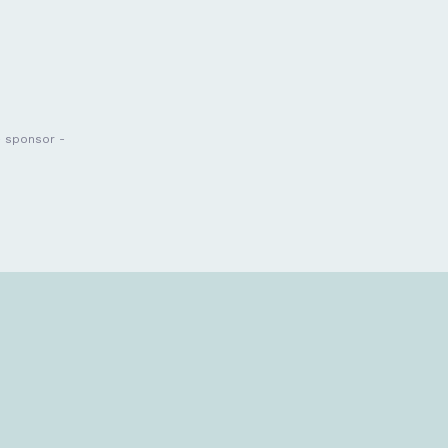
- sponsor -