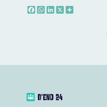
Facebook
WhatsApp
LinkedIn
X
Delen