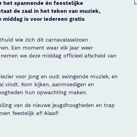
L
r het spannende én feestelijke
staat de zaal in het teken van muziek,
 middag is voor iedereen gratis
thuld wie zich dit carnavalsseizoen
men. Een moment waar elk jaar weer
 nemen we deze middag officieel afscheid van
lezier voor jong en oud: swingende muziek, en
aval vindt. Kom kijken, aanmoedigen en
hoogheden hun opwachting maken.
ulling van de nieuwe jeugdhoogheden en trap
n feestelijk af! Alaaf!