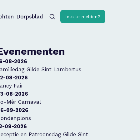
ichten
Dorpsblad
Iets te melden?
Evenementen
6-08-2026
amiliedag Gilde Sint Lambertus
2-08-2026
ancy Fair
3-08-2026
o-Mèr Carnaval
6-09-2026
ondenplons
2-09-2026
eceptie en Patroonsdag Gilde Sint