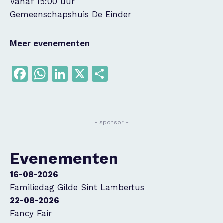
Vanaf 15:00 uur
Gemeenschapshuis De Einder
Meer evenementen
Facebook
WhatsApp
LinkedIn
X
Delen
- sponsor -
Evenementen
16-08-2026
Familiedag Gilde Sint Lambertus
22-08-2026
Fancy Fair