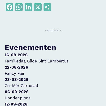
Facebook
WhatsApp
LinkedIn
X
Delen
- sponsor -
Evenementen
16-08-2026
Familiedag Gilde Sint Lambertus
22-08-2026
Fancy Fair
23-08-2026
Zo-Mèr Carnaval
06-09-2026
Hondenplons
12-09-2026