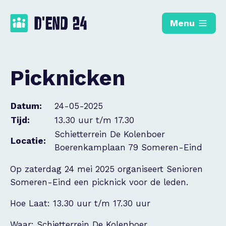
Menu
Picknicken
Datum:
24-05-2025
Tijd:
13.30 uur t/m 17.30
Schietterrein De Kolenboer
Locatie:
Boerenkamplaan 79 Someren-Eind
Op zaterdag 24 mei 2025 organiseert Senioren
Someren-Eind een picknick voor de leden.
Hoe Laat: 13.30 uur t/m 17.30 uur
Waar: Schietterrein De Kolenboer,