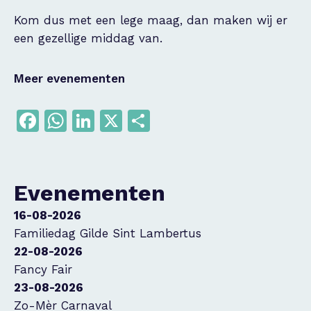
Kom dus met een lege maag, dan maken wij er
een gezellige middag van.
Meer evenementen
Facebook
WhatsApp
LinkedIn
X
Delen
Evenementen
16-08-2026
Familiedag Gilde Sint Lambertus
22-08-2026
Fancy Fair
23-08-2026
Zo-Mèr Carnaval