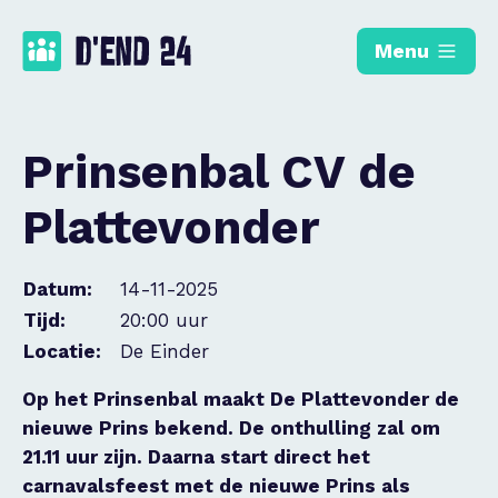
Menu
Prinsenbal CV de
Plattevonder
Datum:
14-11-2025
Tijd:
20:00 uur
Locatie:
De Einder
Op het Prinsenbal maakt De Plattevonder de
nieuwe Prins bekend. De onthulling zal om
21.11 uur zijn. Daarna start direct het
carnavalsfeest met de nieuwe Prins als