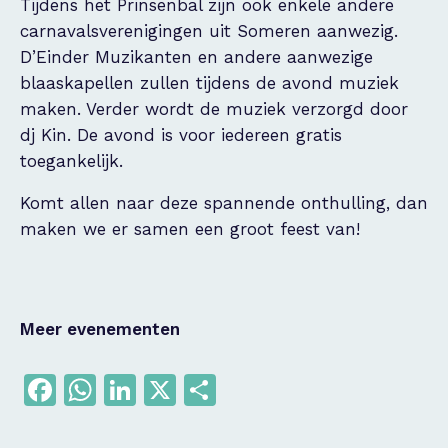
Tijdens het Prinsenbal zijn ook enkele andere
carnavalsverenigingen uit Someren aanwezig.
D’Einder Muzikanten en andere aanwezige
blaaskapellen zullen tijdens de avond muziek
maken. Verder wordt de muziek verzorgd door
dj Kin. De avond is voor iedereen gratis
toegankelijk.
Komt allen naar deze spannende onthulling, dan
maken we er samen een groot feest van!
Meer evenementen
Facebook
WhatsApp
LinkedIn
X
Delen