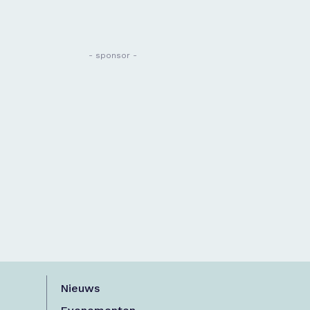
- sponsor -
Nieuws