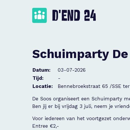
Schuimparty De
Datum:
03-07-2026
Tijd:
-
Locatie:
Bennebroekstraat 65 /SSE ter
De Soos organiseert een Schuimparty me
Ben jij er bij vrijdag 3 juli, neem je vrie
Voor iedereen van het voortgezet onder
Entree €2,-