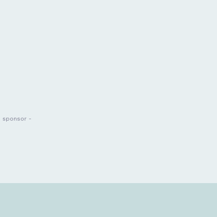
- sponsor -