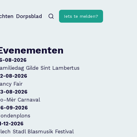
ichten
Dorpsblad
Iets te melden?
Evenementen
6-08-2026
amiliedag Gilde Sint Lambertus
2-08-2026
ancy Fair
3-08-2026
o-Mèr Carnaval
6-09-2026
ondenplons
1-12-2026
lech Stadl Blasmusik Festival