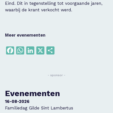
Eind. Dit in tegenstelling tot voorgaande jaren,
waarbij de krant verkocht werd.
Meer evenementen
Facebook
WhatsApp
LinkedIn
X
Delen
- sponsor -
Evenementen
16-08-2026
Familiedag Gilde Sint Lambertus