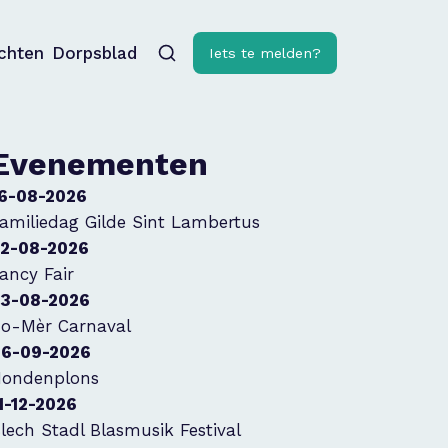
ichten
Dorpsblad
Iets te melden?
Evenementen
6-08-2026
amiliedag Gilde Sint Lambertus
2-08-2026
ancy Fair
3-08-2026
o-Mèr Carnaval
6-09-2026
ondenplons
1-12-2026
lech Stadl Blasmusik Festival