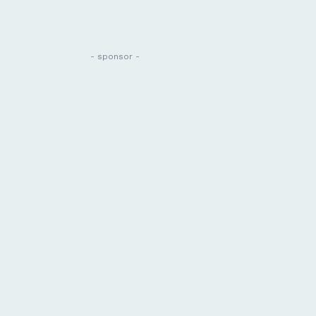
- sponsor -