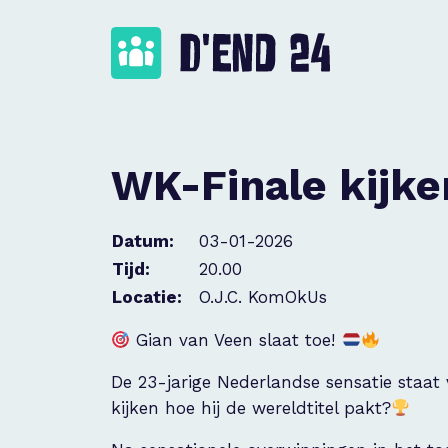
WK-Finale kijk
Datum:
03-01-2026
Tijd:
20.00
Locatie:
O.J.C. KomOkUs
Gian van Veen slaat toe!
De 23-jarige Nederlandse sensatie staat 
kijken hoe hij de wereldtitel pakt?