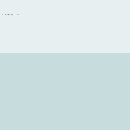
- sponsor -