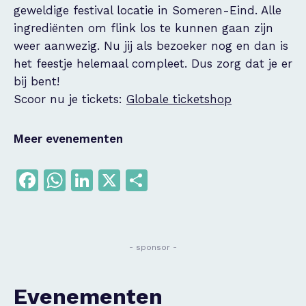
geweldige festival locatie in Someren-Eind. Alle
ingrediënten om flink los te kunnen gaan zijn
weer aanwezig. Nu jij als bezoeker nog en dan is
het feestje helemaal compleet. Dus zorg dat je er
bij bent!
Scoor nu je tickets:
Globale ticketshop
Meer evenementen
Facebook
WhatsApp
LinkedIn
X
Delen
- sponsor -
Evenementen