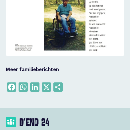
Meer familieberichten
Facebook
WhatsApp
LinkedIn
X
Delen