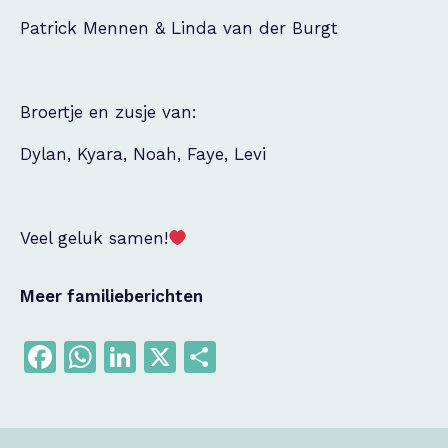
Patrick Mennen & Linda van der Burgt
Broertje en zusje van:
Dylan, Kyara, Noah, Faye, Levi
Veel geluk samen!
Meer familieberichten
Facebook
WhatsApp
LinkedIn
X
Delen