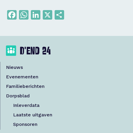
Facebook
WhatsApp
LinkedIn
X
Delen
Nieuws
Evenementen
Familieberichten
Dorpsblad
Inleverdata
Laatste uitgaven
Sponsoren