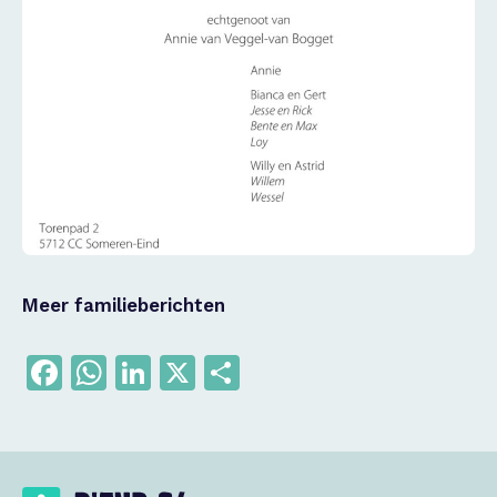
Meer familieberichten
Facebook
WhatsApp
LinkedIn
X
Delen