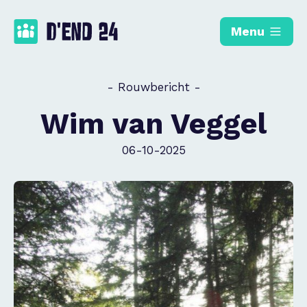
Menu
- Rouwbericht -
Wim van Veggel
06-10-2025