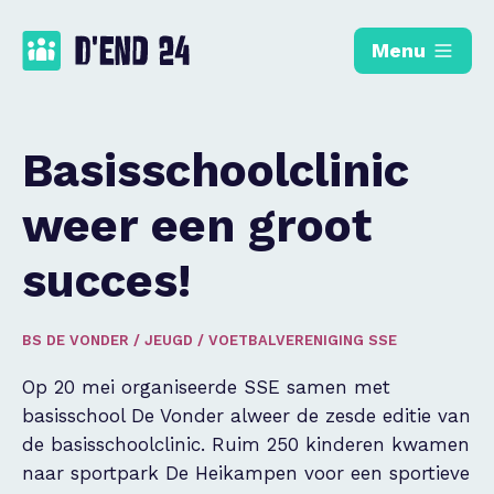
Menu
Basisschoolclinic
weer een groot
succes!
BS DE VONDER
/
JEUGD
/
VOETBALVERENIGING SSE
Op 20 mei organiseerde SSE samen met
basisschool De Vonder alweer de zesde editie van
de basisschoolclinic. Ruim 250 kinderen kwamen
naar sportpark De Heikampen voor een sportieve