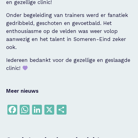
en gezellige clinic!
Onder begeleiding van trainers werd er fanatiek
gedribbeld, geschoten en gevoetbald. Het
enthousiasme op de velden was weer volop
aanwezig en het talent in Someren-Eind zeker
ook.
Iedereen bedankt voor de gezellige en geslaagde
clinic!
Meer nieuws
Facebook
WhatsApp
LinkedIn
X
Delen