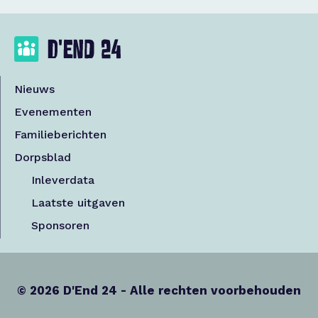
Nieuws
Evenementen
Familieberichten
Dorpsblad
Inleverdata
Laatste uitgaven
Sponsoren
© 2026 D'End 24 - Alle rechten voorbehouden