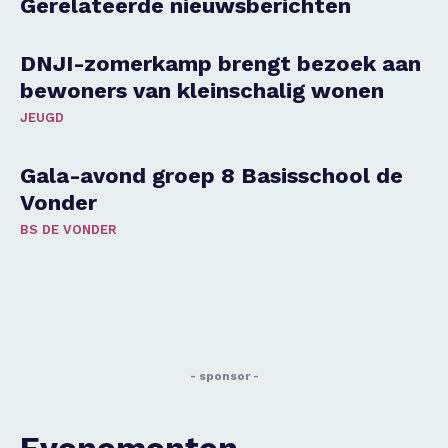
Gerelateerde nieuwsberichten
DNJI-zomerkamp brengt bezoek aan
bewoners van kleinschalig wonen
JEUGD
Gala-avond groep 8 Basisschool de
Vonder
BS DE VONDER
- sponsor -