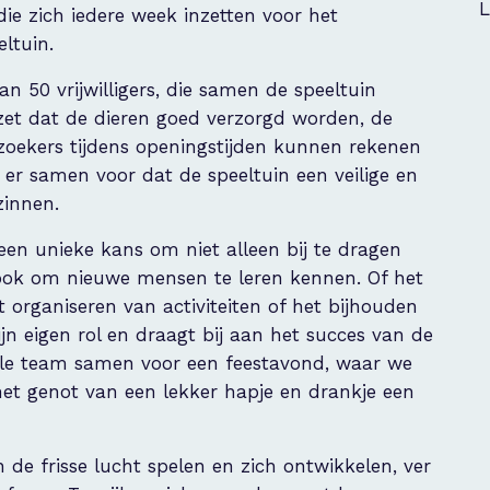
L
 die zich iedere week inzetten voor het
ltuin.
 50 vrijwilligers, die samen de speeltuin
zet dat de dieren goed verzorgd worden, de
 bezoekers tijdens openingstijden kunnen rekenen
er samen voor dat de speeltuin een veilige en
zinnen.
 een unieke kans om niet alleen bij te dragen
 ook om nieuwe mensen te leren kennen. Of het
 organiseren van activiteiten of het bijhouden
zijn eigen rol en draagt bij aan het succes van de
hele team samen voor een feestavond, waar we
et genot van een lekker hapje en drankje een
 de frisse lucht spelen en zich ontwikkelen, ver