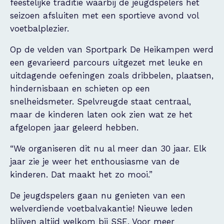
feestelijke traditie waarbij de jeugdspelers het
seizoen afsluiten met een sportieve avond vol
voetbalplezier.
Op de velden van Sportpark De Heikampen werd
een gevarieerd parcours uitgezet met leuke en
uitdagende oefeningen zoals dribbelen, plaatsen,
hindernisbaan en schieten op een
snelheidsmeter. Spelvreugde staat centraal,
maar de kinderen laten ook zien wat ze het
afgelopen jaar geleerd hebben.
“We organiseren dit nu al meer dan 30 jaar. Elk
jaar zie je weer het enthousiasme van de
kinderen. Dat maakt het zo mooi.”
De jeugdspelers gaan nu genieten van een
welverdiende voetbalvakantie! Nieuwe leden
blijven altijd welkom bij SSE. Voor meer