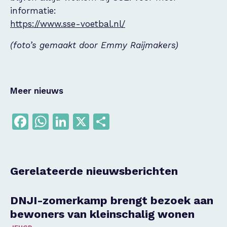
informatie:
https://www.sse-voetbal.nl/
(foto’s gemaakt door Emmy Raijmakers)
Meer nieuws
Facebook
WhatsApp
LinkedIn
X
Delen
Gerelateerde nieuwsberichten
DNJI-zomerkamp brengt bezoek aan
bewoners van kleinschalig wonen