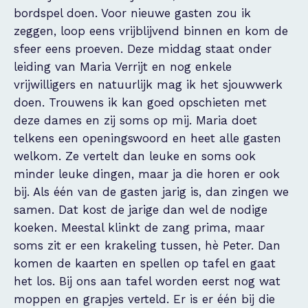
bordspel doen. Voor nieuwe gasten zou ik
zeggen, loop eens vrijblijvend binnen en kom de
sfeer eens proeven. Deze middag staat onder
leiding van Maria Verrijt en nog enkele
vrijwilligers en natuurlijk mag ik het sjouwwerk
doen. Trouwens ik kan goed opschieten met
deze dames en zij soms op mij. Maria doet
telkens een openingswoord en heet alle gasten
welkom. Ze vertelt dan leuke en soms ook
minder leuke dingen, maar ja die horen er ook
bij. Als één van de gasten jarig is, dan zingen we
samen. Dat kost de jarige dan wel de nodige
koeken. Meestal klinkt de zang prima, maar
soms zit er een krakeling tussen, hè Peter. Dan
komen de kaarten en spellen op tafel en gaat
het los. Bij ons aan tafel worden eerst nog wat
moppen en grapjes verteld. Er is er één bij die