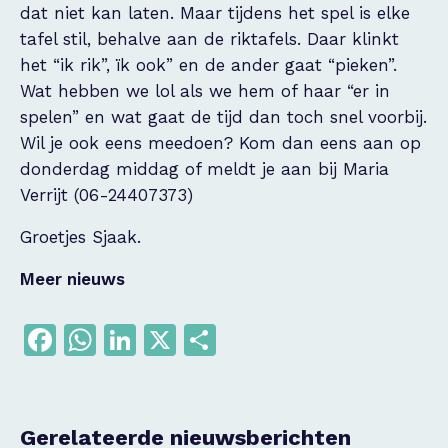
dat niet kan laten. Maar tijdens het spel is elke
tafel stil, behalve aan de riktafels. Daar klinkt
het “ik rik”, ïk ook” en de ander gaat “pieken”.
Wat hebben we lol als we hem of haar “er in
spelen” en wat gaat de tijd dan toch snel voorbij.
Wil je ook eens meedoen? Kom dan eens aan op
donderdag middag of meldt je aan bij Maria
Verrijt (06-24407373)
Groetjes Sjaak.
Meer nieuws
Facebook
WhatsApp
LinkedIn
X
Delen
Gerelateerde nieuwsberichten