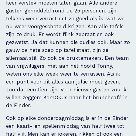
keer verstek moeten laten gaan. Alle andere
gasten gemiddeld rond de 25 personen, zijn
telkens weer verrast net zo goed als ik, wat we
nu weer voorgeschoteld krijgen. Aan alle tafels
zijn ze druk. Er wordt flink gepraat en ook
gezwetst. Ja dat kunnen die oudjes ook. Maar zo
gauw de hete soep op tafel staat, zijn ze
allemaal stil. Zo ook de druktemakers. Een team
van vrijwilligers, met aan het hoofd Tonny,
weten ons elke week weer te verrassen. Als ik
een punt voor dit alles aan jullie moet geven,
zou dat een tien zijn. Voor nieuwe gasten zou ik
willen zeggen: KomOkUs naar het brunchcafé in
de Einder.
Ook op elke donderdagmiddag is er in de Einder
een kaart- en spellenmiddag van half twee tot
half vijf. Men kan er jokeren, rikken of ook een