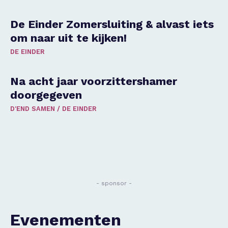
De Einder Zomersluiting & alvast iets
om naar uit te kijken!
DE EINDER
Na acht jaar voorzittershamer
doorgegeven
D'END SAMEN
/
DE EINDER
- sponsor -
Evenementen