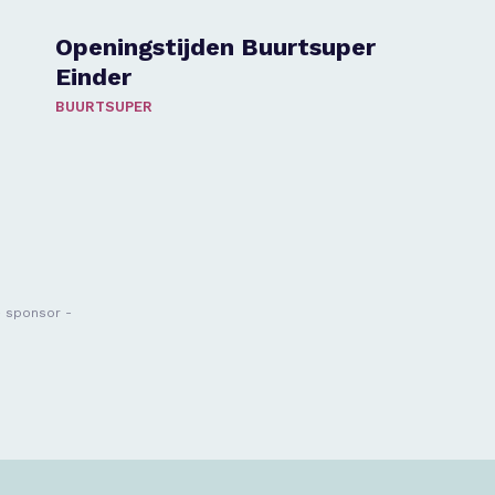
Openingstijden Buurtsuper
Einder
BUURTSUPER
- sponsor -