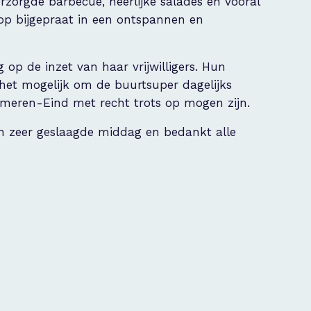
zorgde barbecue, heerlijke salades en vooral
lop bijgepraat in een ontspannen en
op de inzet van haar vrijwilligers. Hun
et mogelijk om de buurtsuper dagelijks
omeren-Eind met recht trots op mogen zijn.
en zeer geslaagde middag en bedankt alle