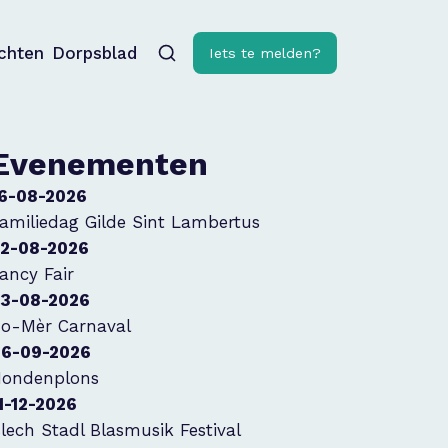
ichten
Dorpsblad
Iets te melden?
Evenementen
6-08-2026
amiliedag Gilde Sint Lambertus
2-08-2026
ancy Fair
3-08-2026
o-Mèr Carnaval
6-09-2026
ondenplons
1-12-2026
lech Stadl Blasmusik Festival