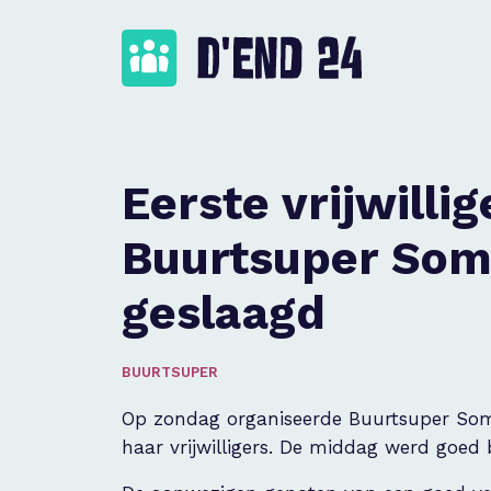
Eerste vrijwilli
Buurtsuper Som
geslaagd
BUURTSUPER
Op zondag organiseerde Buurtsuper Som
haar vrijwilligers. De middag werd goed 