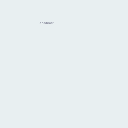
- sponsor -