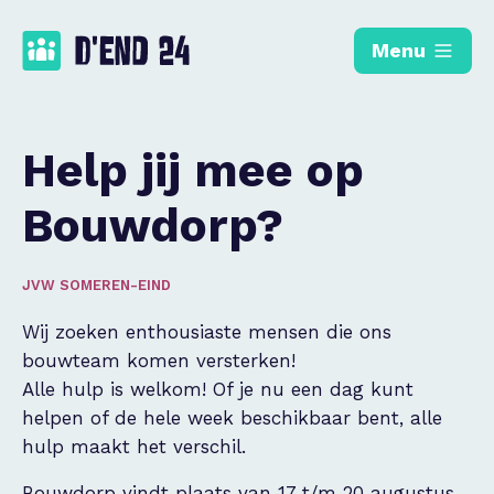
Menu
Help jij mee op
Bouwdorp?
JVW SOMEREN-EIND
Wij zoeken enthousiaste mensen die ons
bouwteam komen versterken!
Alle hulp is welkom! Of je nu een dag kunt
helpen of de hele week beschikbaar bent, alle
hulp maakt het verschil.
Bouwdorp vindt plaats van 17 t/m 20 augustus.