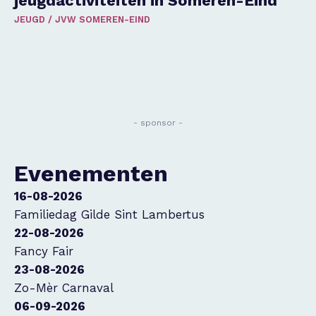
jeugdactiviteiten in Someren-Eind
JEUGD
/
JVW SOMEREN-EIND
- sponsor -
Evenementen
16-08-2026
Familiedag Gilde Sint Lambertus
22-08-2026
Fancy Fair
23-08-2026
Zo-Mèr Carnaval
06-09-2026