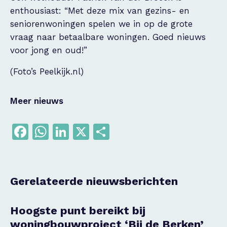
enthousiast: “Met deze mix van gezins- en
seniorenwoningen spelen we in op de grote
vraag naar betaalbare woningen. Goed nieuws
voor jong en oud!”
(Foto’s Peelkijk.nl)
Meer nieuws
Facebook
WhatsApp
LinkedIn
X
Delen
Gerelateerde nieuwsberichten
Hoogste punt bereikt bij
woningbouwproject ‘Bij de Berken’