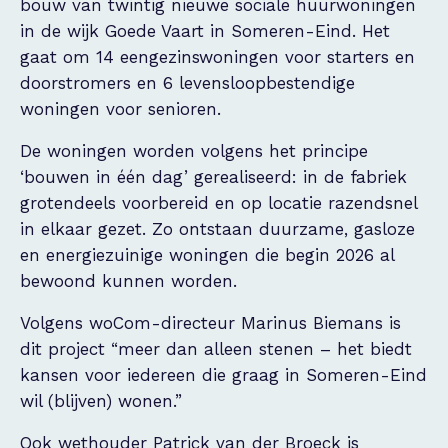
bouw van twintig nieuwe sociale huurwoningen
in de wijk Goede Vaart in Someren-Eind. Het
gaat om 14 eengezinswoningen voor starters en
doorstromers en 6 levensloopbestendige
woningen voor senioren.
De woningen worden volgens het principe
‘bouwen in één dag’ gerealiseerd: in de fabriek
grotendeels voorbereid en op locatie razendsnel
in elkaar gezet. Zo ontstaan duurzame, gasloze
en energiezuinige woningen die begin 2026 al
bewoond kunnen worden.
Volgens woCom-directeur Marinus Biemans is
dit project “meer dan alleen stenen – het biedt
kansen voor iedereen die graag in Someren-Eind
wil (blijven) wonen.”
Ook wethouder Patrick van der Broeck is