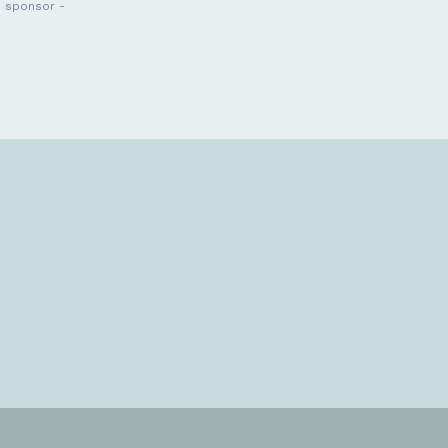
- sponsor -