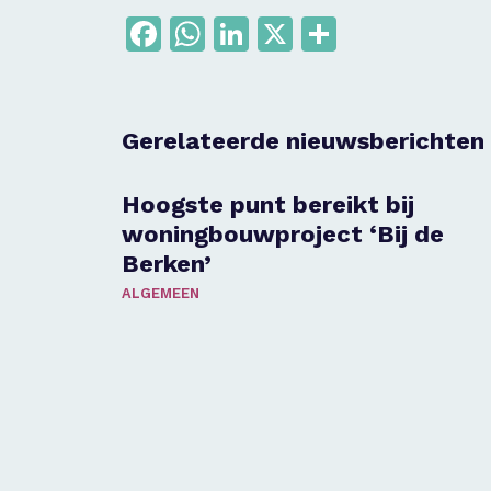
Facebook
WhatsApp
LinkedIn
X
Delen
Gerelateerde nieuwsberichten
Hoogste punt bereikt bij
woningbouwproject ‘Bij de
Berken’
ALGEMEEN