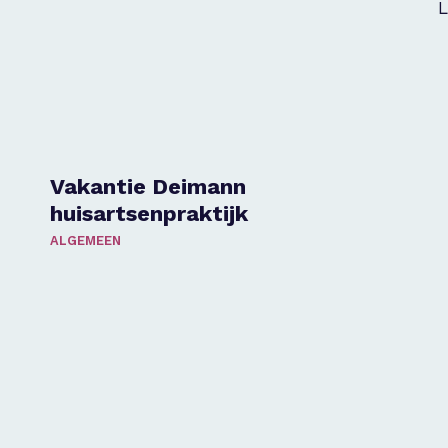
L
Vakantie Deimann
huisartsenpraktijk
ALGEMEEN