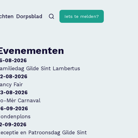
ichten
Dorpsblad
Iets te melden?
Evenementen
6-08-2026
amiliedag Gilde Sint Lambertus
2-08-2026
ancy Fair
3-08-2026
o-Mèr Carnaval
6-09-2026
ondenplons
2-09-2026
eceptie en Patroonsdag Gilde Sint