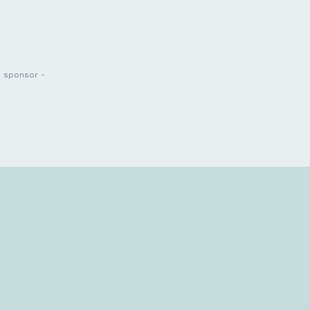
- sponsor -