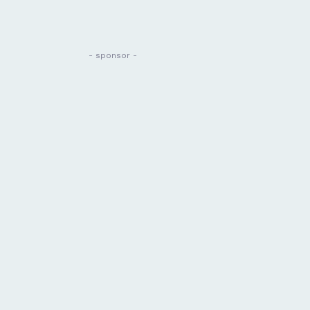
- sponsor -