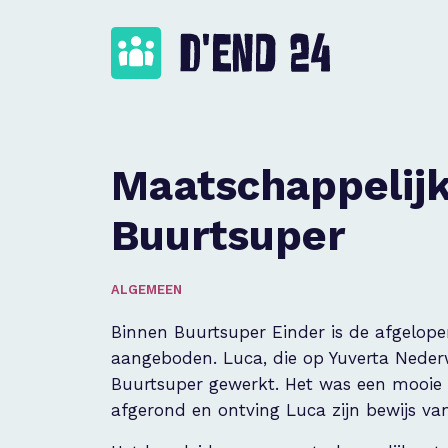
Maatschappelijk
Buurtsuper
ALGEMEEN
Binnen Buurtsuper Einder is de afgelop
aangeboden. Luca, die op Yuverta Nederwe
Buurtsuper gewerkt. Het was een mooie e
afgerond en ontving Luca zijn bewijs va