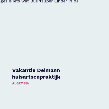
ges is iets wat Buurtsuper Einder in de
Vakantie Deimann
huisartsenpraktijk
ALGEMEEN