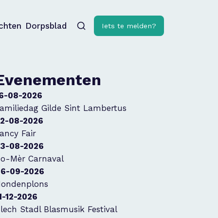
ichten
Dorpsblad
Iets te melden?
Evenementen
6-08-2026
amiliedag Gilde Sint Lambertus
2-08-2026
ancy Fair
3-08-2026
o-Mèr Carnaval
6-09-2026
ondenplons
1-12-2026
lech Stadl Blasmusik Festival