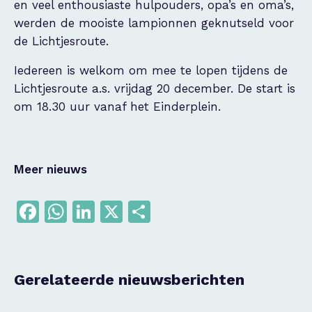
en veel enthousiaste hulpouders, opa’s en oma’s,
werden de mooiste lampionnen geknutseld voor
de Lichtjesroute.
Iedereen is welkom om mee te lopen tijdens de
Lichtjesroute a.s. vrijdag 20 december. De start is
om 18.30 uur vanaf het Einderplein.
Meer nieuws
Facebook
WhatsApp
LinkedIn
X
Delen
Gerelateerde nieuwsberichten