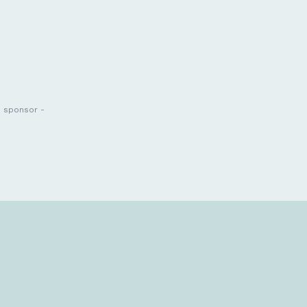
- sponsor -