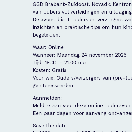
GGD Brabant-Zuidoost, Novadic Kentron 
van pubers vol verleidingen en uitdaging
De avond biedt ouders en verzorgers van
inzichten en praktische tips om hun kind
begeleiden.
Waar: Online
Wanneer: Maandag 24 november 2025
Tijd: 19:45 – 21:00 uur
Kosten: Gratis
‍‍‍Voor wie: Ouders/verzorgers van (pre-)
geïnteresseerden
Aanmelden:
Meld je aan voor deze online ouderavon
Een paar dagen voor aanvang ontvangen
Save the date: