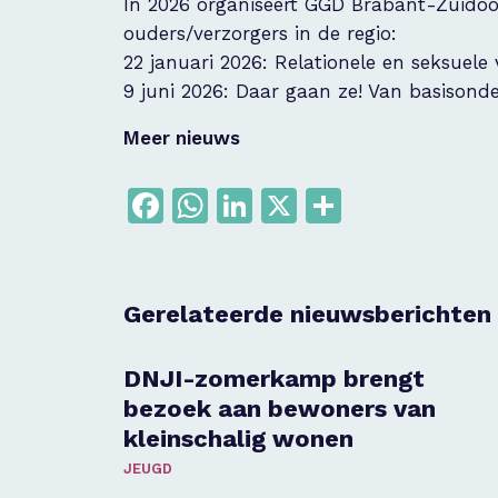
In 2026 organiseert GGD Brabant-Zuido
ouders/verzorgers in de regio:
22 januari 2026: Relationele en seksuele
9 juni 2026: Daar gaan ze! Van basisonde
Meer nieuws
Facebook
WhatsApp
LinkedIn
X
Delen
Gerelateerde nieuwsberichten
DNJI-zomerkamp brengt
bezoek aan bewoners van
kleinschalig wonen
JEUGD