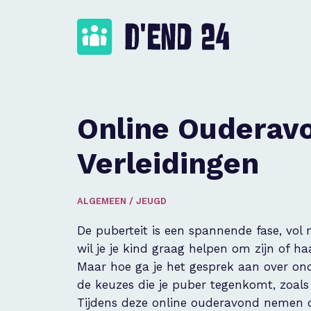
Online Ouderav
Verleidingen
ALGEMEEN
/
JEUGD
De puberteit is een spannende fase, vol
wil je je kind graag helpen om zijn of h
Maar hoe ga je het gesprek aan over ond
de keuzes die je puber tegenkomt, zoal
Tijdens deze online ouderavond nemen d