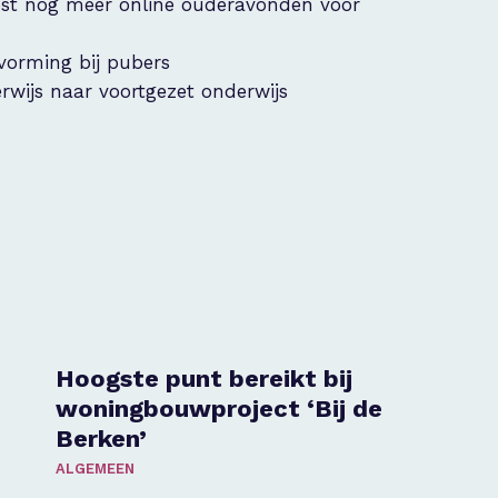
ost nog meer online ouderavonden voor
 vorming bij pubers
rwijs naar voortgezet onderwijs
Hoogste punt bereikt bij
woningbouwproject ‘Bij de
Berken’
ALGEMEEN