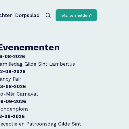
ichten
Dorpsblad
Iets te melden?
Evenementen
6-08-2026
amiliedag Gilde Sint Lambertus
2-08-2026
ancy Fair
3-08-2026
o-Mèr Carnaval
6-09-2026
ondenplons
2-09-2026
eceptie en Patroonsdag Gilde Sint