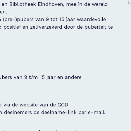
L
en Bibliotheek Eindhoven, mee in de wereld
en.
 (pre-)pubers van 9 tot 15 jaar waardevolle
 positief en zelfverzekerd door de puberteit te
pubers van 9 t/m 15 jaar en andere
d via de
website van de GGD
 deelnemers de deelname-link per e-mail.