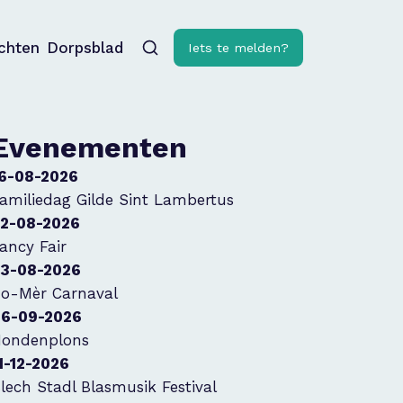
ichten
Dorpsblad
Iets te melden?
Evenementen
6-08-2026
amiliedag Gilde Sint Lambertus
2-08-2026
ancy Fair
3-08-2026
o-Mèr Carnaval
6-09-2026
ondenplons
1-12-2026
lech Stadl Blasmusik Festival