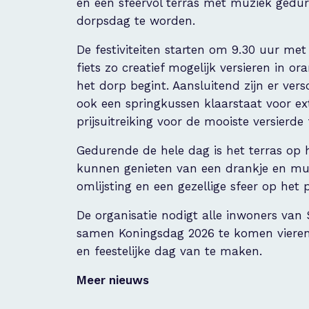
en een sfeervol terras met muziek gedu
dorpsdag te worden.
De festiviteiten starten om 9.30 uur me
fiets zo creatief mogelijk versieren in 
het dorp begint. Aansluitend zijn er vers
ook een springkussen klaarstaat voor ext
prijsuitreiking voor de mooiste versierde 
Gedurende de hele dag is het terras op 
kunnen genieten van een drankje en mu
omlijsting en een gezellige sfeer op het p
De organisatie nodigt alle inwoners va
samen Koningsdag 2026 te komen vieren.
en feestelijke dag van te maken.
Meer nieuws