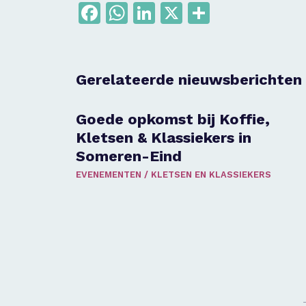
Facebook
WhatsApp
LinkedIn
X
Delen
Gerelateerde nieuwsberichten
Goede opkomst bij Koffie,
Kletsen & Klassiekers in
Someren-Eind
EVENEMENTEN
/
KLETSEN EN KLASSIEKERS