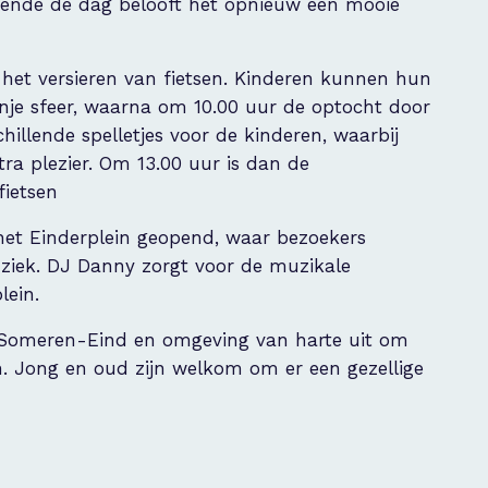
rende de dag belooft het opnieuw een mooie
t het versieren van fietsen. Kinderen kunnen hun
oranje sfeer, waarna om 10.00 uur de optocht door
chillende spelletjes voor de kinderen, waarbij
ra plezier. Om 13.00 uur is dan de
fietsen
het Einderplein geopend, waar bezoekers
ziek. DJ Danny zorgt voor de muzikale
lein.
n Someren-Eind en omgeving van harte uit om
 Jong en oud zijn welkom om er een gezellige