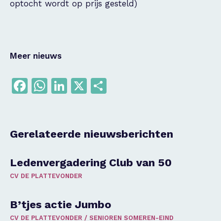
optocht wordt op prijs gesteld)
Meer nieuws
Facebook
WhatsApp
LinkedIn
X
Delen
Gerelateerde nieuwsberichten
Ledenvergadering Club van 50
CV DE PLATTEVONDER
B’tjes actie Jumbo
CV DE PLATTEVONDER
/
SENIOREN SOMEREN-EIND