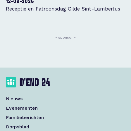
12-09-2026
Receptie en Patroonsdag Gilde Sint-Lambertus
- sponsor -
Nieuws
Evenementen
Familieberichten
Dorpsblad