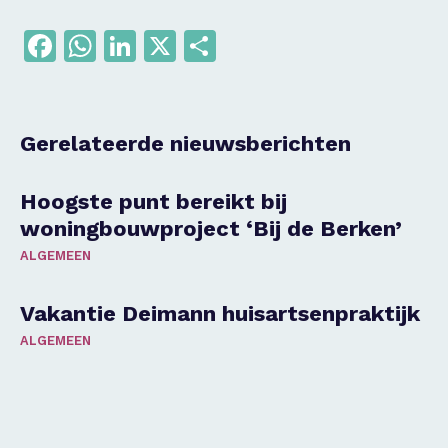
Facebook
WhatsApp
LinkedIn
X
Delen
Gerelateerde nieuwsberichten
Hoogste punt bereikt bij
woningbouwproject ‘Bij de Berken’
ALGEMEEN
Vakantie Deimann huisartsenpraktijk
ALGEMEEN