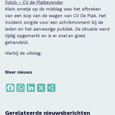
Foto’s – CV de Plattevonder
Klein smetje op de middag was het afbreken
van een kop van de wagen van CV De Plak. Het
incident zorgde voor een schrikmoment bij de
leden en het aanwezige publiek. De situatie werd
tijdig opgemerkt en is er snel en goed
gehandeld.
Hierbij de uitslag:
Meer nieuws
Facebook
WhatsApp
LinkedIn
X
Delen
Gerelateerde nieuwsberichten