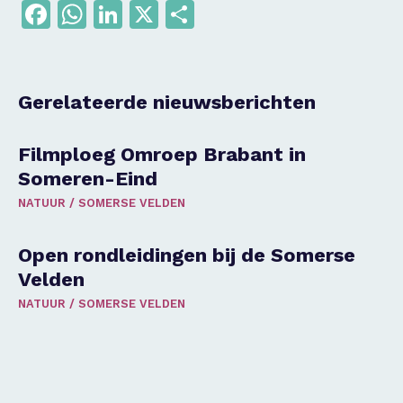
Facebook
WhatsApp
LinkedIn
X
Delen
Gerelateerde nieuwsberichten
Filmploeg Omroep Brabant in
Someren-Eind
NATUUR
/
SOMERSE VELDEN
Open rondleidingen bij de Somerse
Velden
NATUUR
/
SOMERSE VELDEN