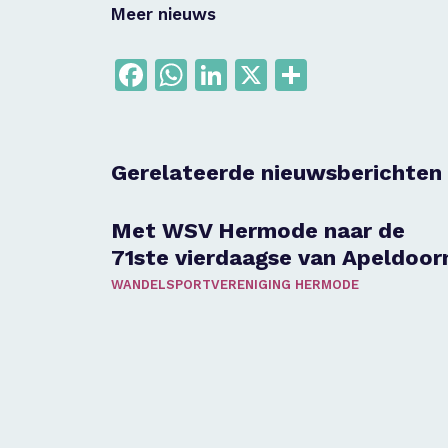
Meer nieuws
Facebook
WhatsApp
LinkedIn
X
Delen
Gerelateerde nieuwsberichten
Met WSV Hermode naar de
71ste vierdaagse van Apeldoor
WANDELSPORTVERENIGING HERMODE