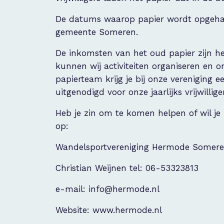
De datums waarop papier wordt opgehaal
gemeente Someren.
De inkomsten van het oud papier zijn hee
kunnen wij activiteiten organiseren en o
papierteam krijg je bij onze vereniging e
uitgenodigd voor onze jaarlijks vrijwilli
Heb je zin om te komen helpen of wil j
op:
Wandelsportvereniging Hermode Somer
Christian Weijnen tel: 06-53323813
e-mail: info@hermode.nl
Website: www.hermode.nl