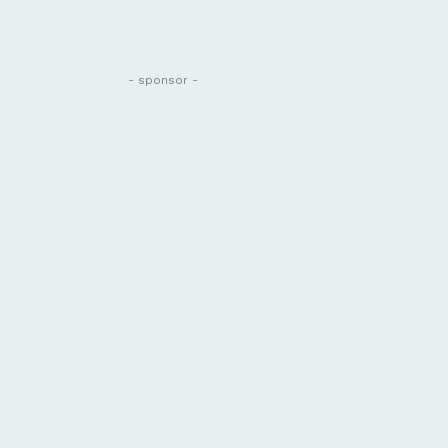
- sponsor -