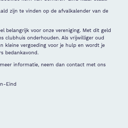
d zijn te vinden op de afvalkalender van de
l belangrijk voor onze vereniging. Met dit geld
ns clubhuis onderhouden. Als vrijwilliger oud
en kleine vergoeding voor je hulp en wordt je
gers bedankavond.
e meer informatie, neem dan contact met ons
en-Eind