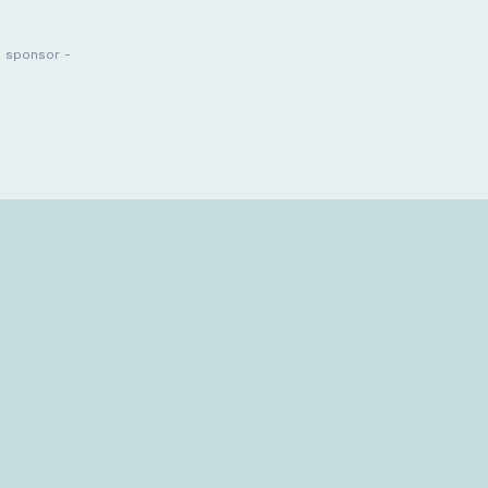
- sponsor -