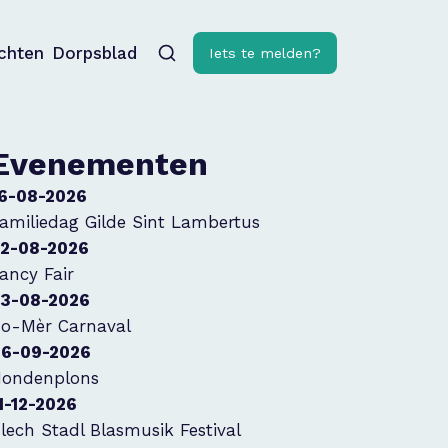
ichten
Dorpsblad
Iets te melden?
Evenementen
6-08-2026
amiliedag Gilde Sint Lambertus
2-08-2026
ancy Fair
3-08-2026
o-Mèr Carnaval
6-09-2026
ondenplons
1-12-2026
lech Stadl Blasmusik Festival