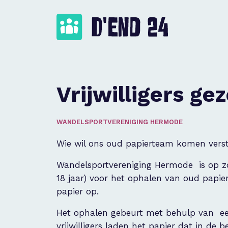
Vrijwilligers ge
WANDELSPORTVERENIGING HERMODE
Wie wil ons oud papierteam komen vers
Wandelsportvereniging Hermode is op zoe
18 jaar) voor het ophalen van oud papie
papier op.
Het ophalen gebeurt met behulp van e
vrijwilligers laden het papier dat in d