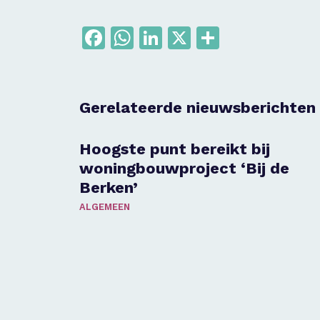
Facebook
WhatsApp
LinkedIn
X
Delen
Gerelateerde nieuwsberichten
Hoogste punt bereikt bij
woningbouwproject ‘Bij de
Berken’
ALGEMEEN