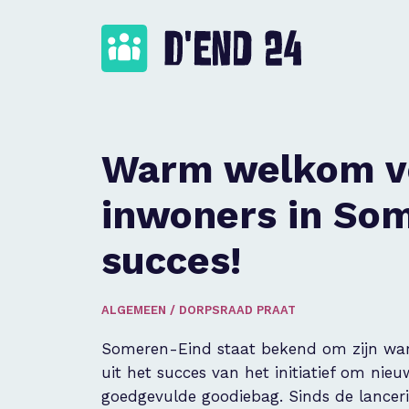
Warm welkom v
inwoners in So
succes!
ALGEMEEN
/
DORPSRAAD PRAAT
Someren-Eind staat bekend om zijn war
uit het succes van het initiatief om ni
goedgevulde goodiebag. Sinds de lanceri