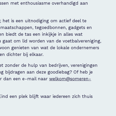
tassen met enthousiasme overhandigd aan
het is een uitnodiging om actief deel te
idmaatschappen, tegoedbonnen, gadgets en
n biedt de tas een inkijkje in alles wat
u gaat om lid worden van de voetbalvereniging,
 gewoon genieten van wat de lokale ondernemers
 dichter bij elkaar.
iet zonder de hulp van bedrijven, verenigingen
iging bijdragen aan deze goodiebag? Of heb je
ur dan een e-mail naar
welkom@someren-
d een plek blijft waar iedereen zich thuis