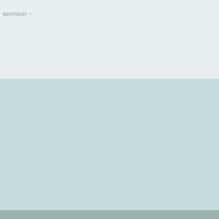
- sponsor -