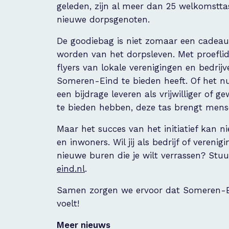
geleden, zijn al meer dan 25 welkomst
nieuwe dorpsgenoten.
De goodiebag is niet zomaar een cadeau; 
worden van het dorpsleven. Met proefl
flyers van lokale verenigingen en bedrijve
Someren-Eind te bieden heeft. Of het n
een bijdrage leveren als vrijwilliger of
te bieden hebben, deze tas brengt mensen
Maar het succes van het initiatief kan n
en inwoners. Wil jij als bedrijf of veren
nieuwe buren die je wilt verrassen? Stu
eind.nl
.
Samen zorgen we ervoor dat Someren-Ein
voelt!
Meer nieuws