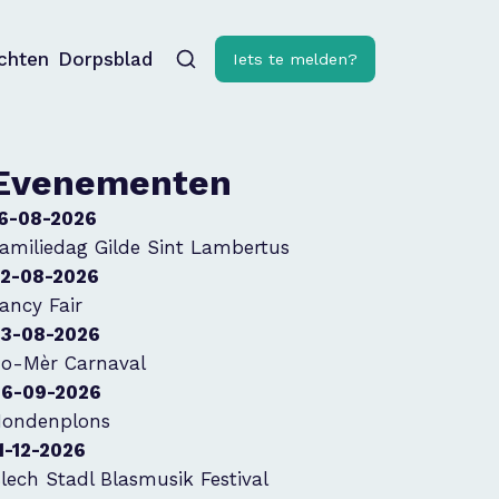
ichten
Dorpsblad
Iets te melden?
Evenementen
6-08-2026
amiliedag Gilde Sint Lambertus
2-08-2026
ancy Fair
3-08-2026
o-Mèr Carnaval
6-09-2026
ondenplons
1-12-2026
lech Stadl Blasmusik Festival