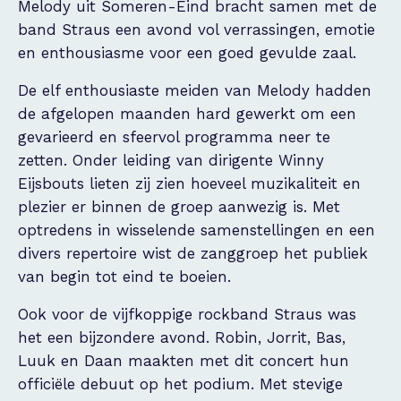
Melody uit Someren-Eind bracht samen met de
band Straus een avond vol verrassingen, emotie
en enthousiasme voor een goed gevulde zaal.
De elf enthousiaste meiden van Melody hadden
de afgelopen maanden hard gewerkt om een
gevarieerd en sfeervol programma neer te
zetten. Onder leiding van dirigente Winny
Eijsbouts lieten zij zien hoeveel muzikaliteit en
plezier er binnen de groep aanwezig is. Met
optredens in wisselende samenstellingen en een
divers repertoire wist de zanggroep het publiek
van begin tot eind te boeien.
Ook voor de vijfkoppige rockband Straus was
het een bijzondere avond. Robin, Jorrit, Bas,
Luuk en Daan maakten met dit concert hun
officiële debuut op het podium. Met stevige