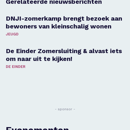
Gerelateerde nieuwsberichten
DNJI-zomerkamp brengt bezoek aan
bewoners van kleinschalig wonen
JEUGD
De Einder Zomersluiting & alvast iets
om naar uit te kijken!
DE EINDER
- sponsor -