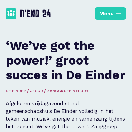
Menu
‘We’ve got the
power!’ groot
succes in De Einder
DE EINDER
/
JEUGD
/
ZANGGROEP MELODY
Afgelopen vrijdagavond stond
gemeenschapshuis De Einder volledig in het
teken van muziek, energie en samenzang tijdens
het concert ‘We’ve got the power!’. Zanggroep