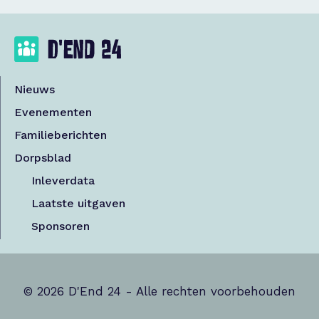
Nieuws
Evenementen
Familieberichten
Dorpsblad
Inleverdata
Laatste uitgaven
Sponsoren
© 2026 D'End 24 - Alle rechten voorbehouden