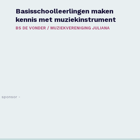
Basisschoolleerlingen maken
kennis met muziekinstrument
BS DE VONDER
/
MUZIEKVERENIGING JULIANA
- sponsor -