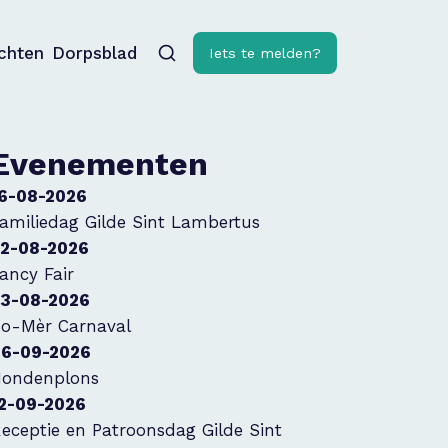
ichten
Dorpsblad
Iets te melden?
Evenementen
6-08-2026
amiliedag Gilde Sint Lambertus
2-08-2026
ancy Fair
3-08-2026
o-Mèr Carnaval
6-09-2026
ondenplons
2-09-2026
eceptie en Patroonsdag Gilde Sint