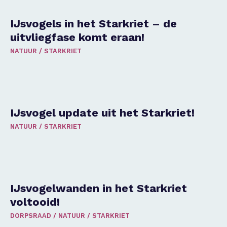
IJsvogels in het Starkriet – de
uitvliegfase komt eraan!
NATUUR
/
STARKRIET
IJsvogel update uit het Starkriet!
NATUUR
/
STARKRIET
IJsvogelwanden in het Starkriet
voltooid!
DORPSRAAD
/
NATUUR
/
STARKRIET