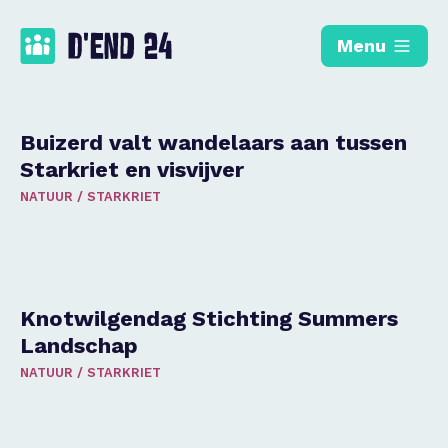
Menu
Buizerd valt wandelaars aan tussen
Starkriet en visvijver
NATUUR
/
STARKRIET
Knotwilgendag Stichting Summers
Landschap
NATUUR
/
STARKRIET