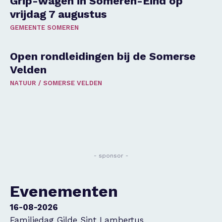
Grip-wagen in Someren-Eind op
vrijdag 7 augustus
GEMEENTE SOMEREN
Open rondleidingen bij de Somerse
Velden
NATUUR
/
SOMERSE VELDEN
- sponsor -
Evenementen
16-08-2026
Familiedag Gilde Sint Lambertus