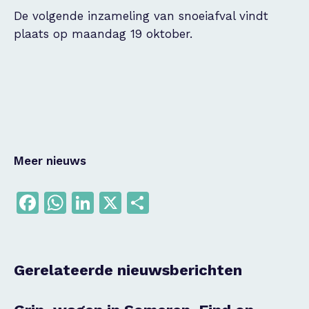
De volgende inzameling van snoeiafval vindt
plaats op maandag 19 oktober.
Meer nieuws
Facebook
WhatsApp
LinkedIn
X
Delen
Gerelateerde nieuwsberichten