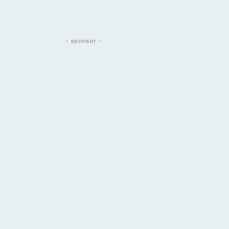
- sponsor -