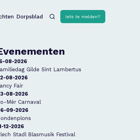
ichten
Dorpsblad
Iets te melden?
Evenementen
6-08-2026
amiliedag Gilde Sint Lambertus
2-08-2026
ancy Fair
3-08-2026
o-Mèr Carnaval
6-09-2026
ondenplons
1-12-2026
lech Stadl Blasmusik Festival