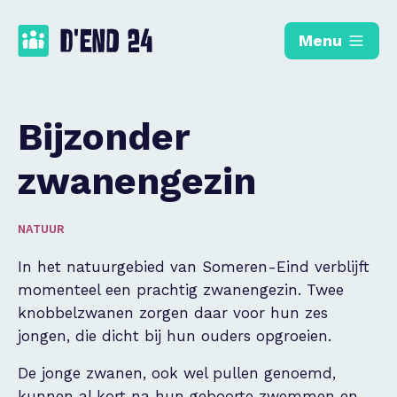
Menu
Bijzonder
zwanengezin
NATUUR
In het natuurgebied van Someren-Eind verblijft
momenteel een prachtig zwanengezin. Twee
knobbelzwanen zorgen daar voor hun zes
jongen, die dicht bij hun ouders opgroeien.
De jonge zwanen, ook wel pullen genoemd,
kunnen al kort na hun geboorte zwemmen en