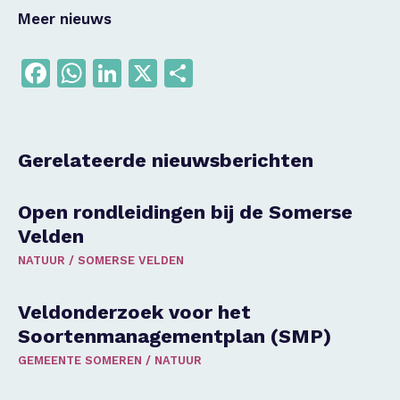
Meer nieuws
Facebook
WhatsApp
LinkedIn
X
Delen
Gerelateerde nieuwsberichten
Open rondleidingen bij de Somerse
Velden
NATUUR
/
SOMERSE VELDEN
Veldonderzoek voor het
Soortenmanagementplan (SMP)
GEMEENTE SOMEREN
/
NATUUR