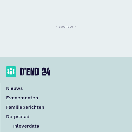
- sponsor -
Nieuws
Evenementen
Familieberichten
Dorpsblad
Inleverdata