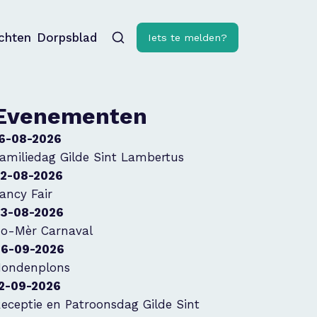
ichten
Dorpsblad
Iets te melden?
Evenementen
6-08-2026
amiliedag Gilde Sint Lambertus
2-08-2026
ancy Fair
3-08-2026
o-Mèr Carnaval
6-09-2026
ondenplons
2-09-2026
eceptie en Patroonsdag Gilde Sint