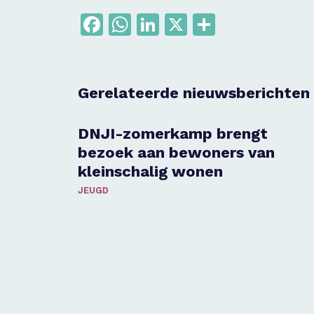
Facebook
WhatsApp
LinkedIn
X
Delen
Gerelateerde nieuwsberichten
DNJI-zomerkamp brengt
bezoek aan bewoners van
kleinschalig wonen
JEUGD