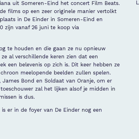
L
iana uit Someren-Eind het concert Film Beats.
e films op een zeer originele manier vertolkt
plaats in De Einder in Someren-Eind en
 zijn vanaf 26 juni te koop via
oog te houden en die gaan ze nu opnieuw
ze al verschillende keren zien dat een
 een belevenis op zich is. Dit keer hebben ze
nchroon meelopende beelden zullen spelen.
or, James Bond en Soldaat van Oranje, om er
oeschouwer zal het lijken alsof je midden in
 missen is dus.
 is er in de foyer van De Einder nog een