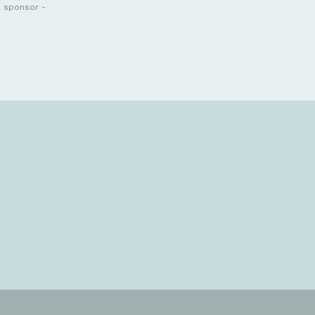
- sponsor -