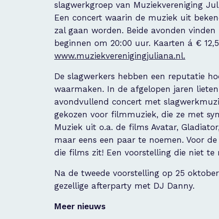
slagwerkgroep van Muziekvereniging Jul
Een concert waarin de muziek uit bekend
zal gaan worden. Beide avonden vinden 
beginnen om 20:00 uur. Kaarten á € 12,50
www.muziekverenigingjuliana.nl.
De slagwerkers hebben een reputatie h
waarmaken. In de afgelopen jaren lieten 
avondvullend concert met slagwerkmuziek
gekozen voor filmmuziek, die ze met sy
Muziek uit o.a. de films Avatar, Gladiat
maar eens een paar te noemen. Voor de t
die films zit! Een voorstelling die niet te
Na de tweede voorstelling op 25 oktober
gezellige afterparty met DJ Danny.
Meer nieuws