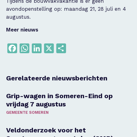
Tijdens de bouwvakvakantie is er geen
avondopenstelling op: maandag 21, 28 juli en 4
augustus.
Meer nieuws
Facebook
WhatsApp
LinkedIn
X
Delen
Gerelateerde nieuwsberichten
Grip-wagen in Someren-Eind op
vrijdag 7 augustus
GEMEENTE SOMEREN
Veldonderzoek voor het