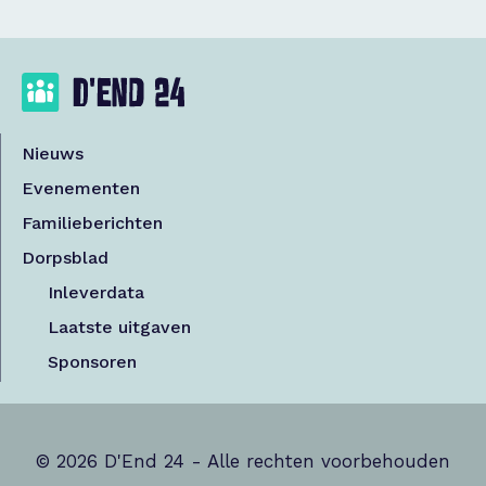
Nieuws
Evenementen
Familieberichten
Dorpsblad
Inleverdata
Laatste uitgaven
Sponsoren
© 2026 D'End 24 - Alle rechten voorbehouden