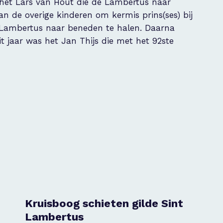
s het Lars van Hout die de Lambertus naar
n de overige kinderen om kermis prins(ses) bij
e Lambertus naar beneden te halen. Daarna
t jaar was het Jan Thijs die met het 92ste
Kruisboog schieten gilde Sint
Lambertus