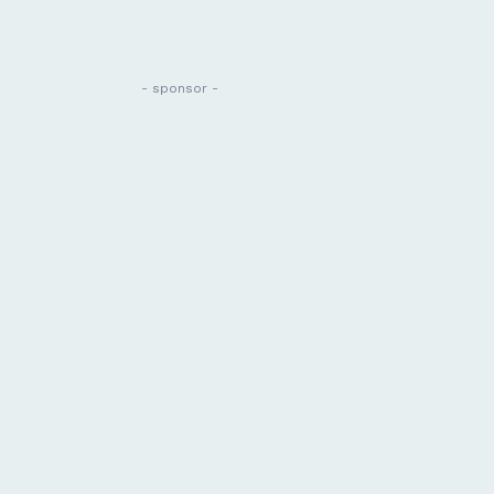
- sponsor -