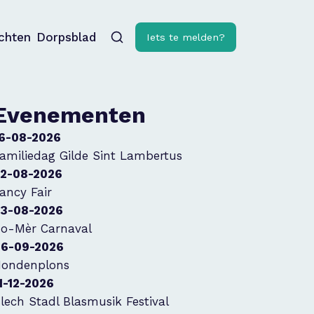
ichten
Dorpsblad
Iets te melden?
Evenementen
6-08-2026
amiliedag Gilde Sint Lambertus
2-08-2026
ancy Fair
3-08-2026
o-Mèr Carnaval
6-09-2026
ondenplons
1-12-2026
lech Stadl Blasmusik Festival