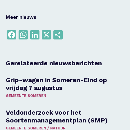
Meer nieuws
Facebook
WhatsApp
LinkedIn
X
Delen
Gerelateerde nieuwsberichten
Grip-wagen in Someren-Eind op
vrijdag 7 augustus
GEMEENTE SOMEREN
Veldonderzoek voor het
Soortenmanagementplan (SMP)
GEMEENTE SOMEREN
/
NATUUR