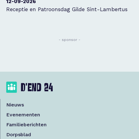
12-09-2026
Receptie en Patroonsdag Gilde Sint-Lambertus
- sponsor -
Nieuws
Evenementen
Familieberichten
Dorpsblad