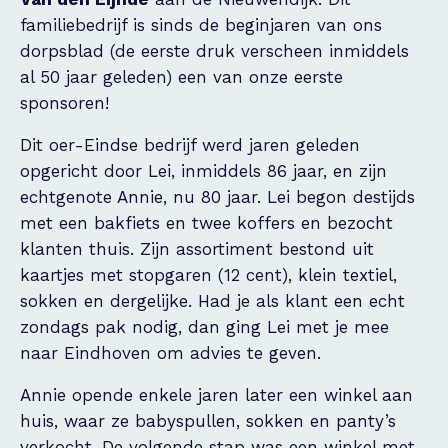
familiebedrijf is sinds de beginjaren van ons
dorpsblad (de eerste druk verscheen inmiddels
al 50 jaar geleden) een van onze eerste
sponsoren!
Dit oer-Eindse bedrijf werd jaren geleden
opgericht door Lei, inmiddels 86 jaar, en zijn
echtgenote Annie, nu 80 jaar. Lei begon destijds
met een bakfiets en twee koffers en bezocht
klanten thuis. Zijn assortiment bestond uit
kaartjes met stopgaren (12 cent), klein textiel,
sokken en dergelijke. Had je als klant een echt
zondags pak nodig, dan ging Lei met je mee
naar Eindhoven om advies te geven.
Annie opende enkele jaren later een winkel aan
huis, waar ze babyspullen, sokken en panty’s
verkocht. De volgende stap was een winkel met