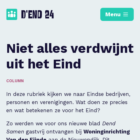
Menu
Niet alles verdwijnt
uit het Eind
COLUMN
In deze rubriek kijken we naar Eindse bedrijven,
personen en verenigingen. Wat doen ze precies
en wat betekenen ze voor het Eind?
Zo werden we voor ons nieuwe blad
Dend
Samen
gastvrij ontvangen bij
Woninginrichting
Van den Eijnde
aan de Nieuwendijk. Dit