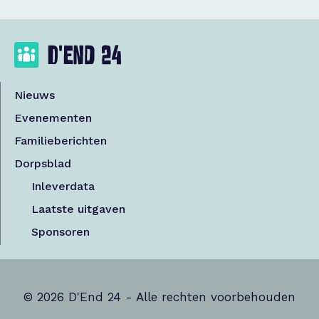
Nieuws
Evenementen
Familieberichten
Dorpsblad
Inleverdata
Laatste uitgaven
Sponsoren
© 2026 D'End 24 - Alle rechten voorbehouden