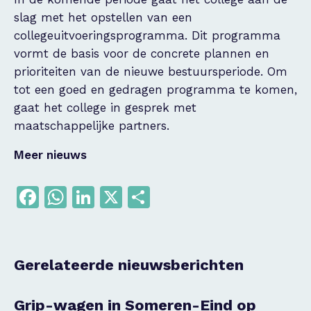
slag met het opstellen van een
collegeuitvoeringsprogramma. Dit programma
vormt de basis voor de concrete plannen en
prioriteiten van de nieuwe bestuursperiode. Om
tot een goed en gedragen programma te komen,
gaat het college in gesprek met
maatschappelijke partners.
Meer nieuws
Facebook
WhatsApp
LinkedIn
X
Delen
Gerelateerde nieuwsberichten
Grip-wagen in Someren-Eind op