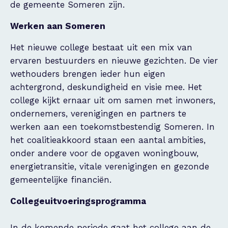
de gemeente Someren zijn.
Werken aan Someren
Het nieuwe college bestaat uit een mix van
ervaren bestuurders en nieuwe gezichten. De vier
wethouders brengen ieder hun eigen
achtergrond, deskundigheid en visie mee. Het
college kijkt ernaar uit om samen met inwoners,
ondernemers, verenigingen en partners te
werken aan een toekomstbestendig Someren. In
het coalitieakkoord staan een aantal ambities,
onder andere voor de opgaven woningbouw,
energietransitie, vitale verenigingen en gezonde
gemeentelijke financiën.
Collegeuitvoeringsprogramma
In de komende periode gaat het college aan de