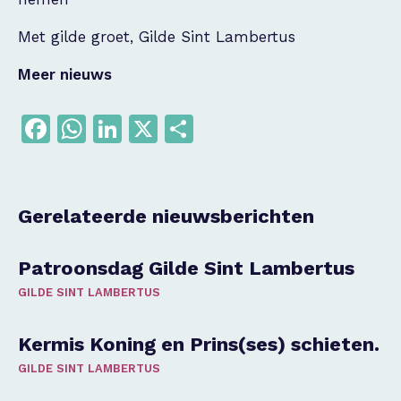
Met gilde groet, Gilde Sint Lambertus
Meer nieuws
Facebook
WhatsApp
LinkedIn
X
Delen
Gerelateerde nieuwsberichten
Patroonsdag Gilde Sint Lambertus
GILDE SINT LAMBERTUS
Kermis Koning en Prins(ses) schieten.
GILDE SINT LAMBERTUS